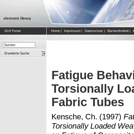
DLR Portal
Home
|
Impressum
|
Datenschutz
|
Barrierefreiheit
|
Erweiterte Suche
Fatigue Behavi
Torsionally L
Fabric Tubes
Kensche, Ch.
(1997)
Fa
Torsionally Loaded Wea