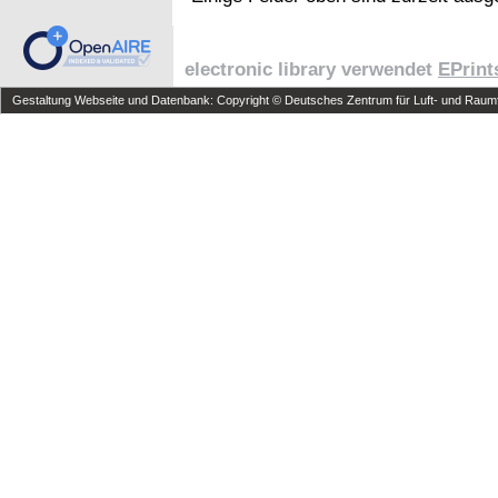
electronic library verwendet
EPrint
Gestaltung Webseite und Datenbank: Copyright © Deutsches Zentrum für Luft- und Raumfa