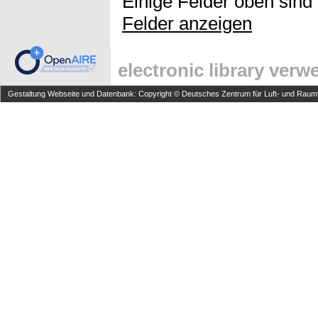
Einige Felder oben sind
Felder anzeigen
electronic library ver
Gestaltung Webseite und Datenbank: Copyright © Deutsches Zentrum für Luft- und Raumfa