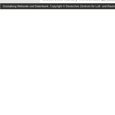
Gestaltung Webseite und Datenbank: Copyright © Deutsches Zentrum für Luft- und Raumfa