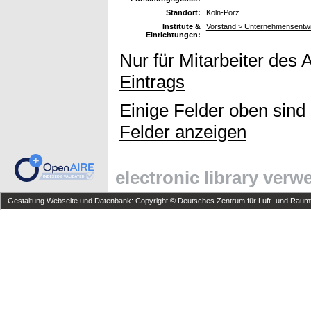
Standort:
Köln-Porz
Institute &
Vorstand > Unternehmensentw
Einrichtungen:
Nur für Mitarbeiter des 
Eintrags
Einige Felder oben sind
Felder anzeigen
electronic library ver
Gestaltung Webseite und Datenbank: Copyright © Deutsches Zentrum für Luft- und Raumfa