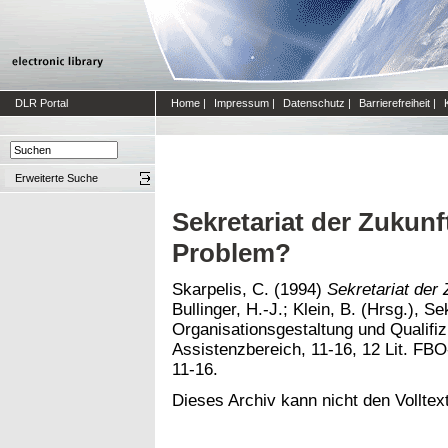
DLR Portal
Home
|
Impressum
|
Datenschutz
|
Barrierefreiheit
|
Erweiterte Suche
Sekretariat der Zukunf
Problem?
Skarpelis, C.
(1994)
Sekretariat der
Bullinger, H.-J.; Klein, B. (Hrsg.), Se
Organisationsgestaltung und Qualifiz
Assistenzbereich, 11-16, 12 Lit. FB
11-16.
Dieses Archiv kann nicht den Volltext