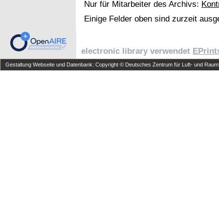
Nur für Mitarbeiter des Archivs:
Kont
Einige Felder oben sind zurzeit ausg
electronic library verwendet
EPrint
Gestaltung Webseite und Datenbank: Copyright © Deutsches Zentrum für Luft- und Raumfa