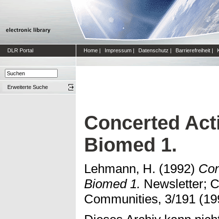
DLR Portal
Home
|
Impressum
|
Datenschutz
|
Barrierefreiheit
|
Erweiterte Suche
Concerted Act
Biomed 1.
Lehmann, H.
(1992)
Con
Biomed 1.
Newsletter; 
Communities, 3/191 (19