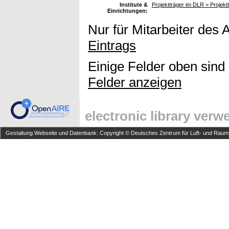
Institute &
Projektträger im DLR > Projek
Einrichtungen:
Nur für Mitarbeiter des 
Eintrags
Einige Felder oben sind
Felder anzeigen
electronic library ver
Gestaltung Webseite und Datenbank: Copyright © Deutsches Zentrum für Luft- und Raumfa