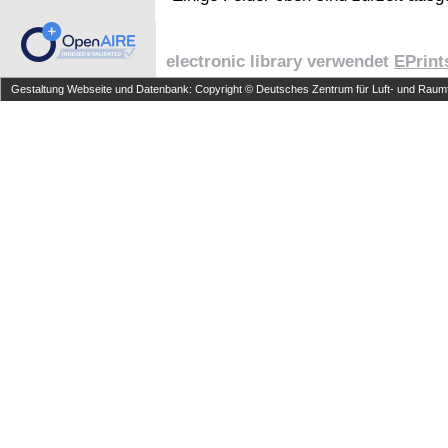
electronic library verwendet
EPrint
Gestaltung Webseite und Datenbank: Copyright © Deutsches Zentrum für Luft- und Raumfa