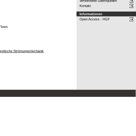
Verwendete Datenquellen
Kontakt
Informationen
Open Access - HGF
 Flows
heoretische Strömungsmechanik