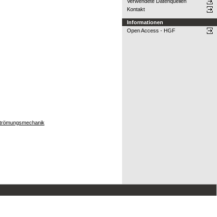
Verwendete Datenquellen
Kontakt
Informationen
Open Access - HGF
e Strömungsmechanik