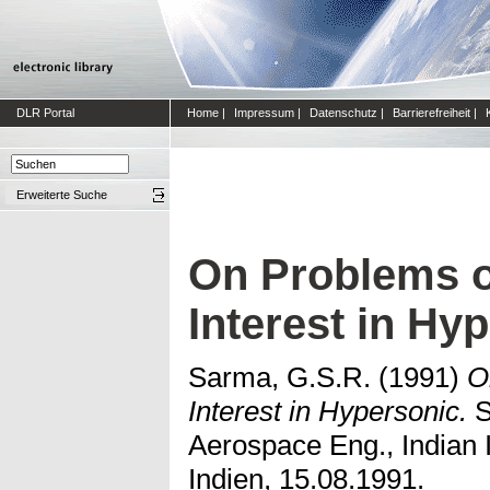
DLR Portal
Home
|
Impressum
|
Datenschutz
|
Barrierefreiheit
|
Erweiterte Suche
On Problems o
Interest in Hy
Sarma, G.S.R.
(1991)
O
Interest in Hypersonic.
S
Aerospace Eng., Indian 
Indien, 15.08.1991.