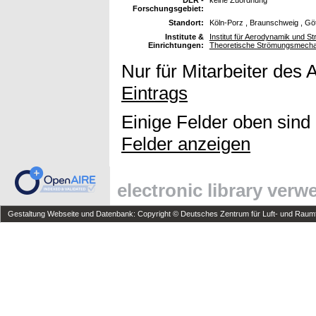
Forschungsgebiet:
Standort:
Köln-Porz , Braunschweig , Gö
Institute &
Institut für Aerodynamik und St
Einrichtungen:
Theoretische Strömungsmecha
Nur für Mitarbeiter des 
Eintrags
Einige Felder oben sind
Felder anzeigen
electronic library ver
Gestaltung Webseite und Datenbank: Copyright © Deutsches Zentrum für Luft- und Raumfa