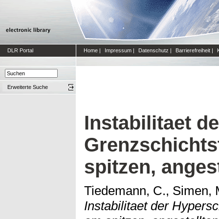
DLR Portal
Home
|
Impressum
|
Datenschutz
|
Barrierefreiheit
|
Erweiterte Suche
Instabilitaet d
Grenzschicht
spitzen, anges
Tiedemann, C., Simen, 
Instabilitaet der Hyper