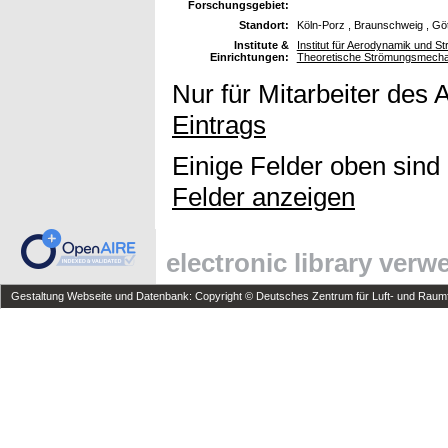
Forschungsgebiet:
Standort:
Köln-Porz , Braunschweig , Gö
Institute &
Institut für Aerodynamik und St
Einrichtungen:
Theoretische Strömungsmecha
Nur für Mitarbeiter des 
Eintrags
Einige Felder oben sind
Felder anzeigen
electronic library ver
Gestaltung Webseite und Datenbank: Copyright © Deutsches Zentrum für Luft- und Raumfa