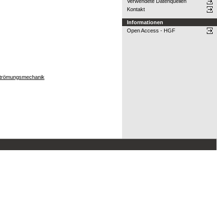
Verwendete Datenquellen
Kontakt
Informationen
Open Access - HGF
e Strömungsmechanik