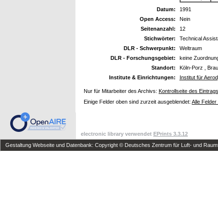
Datum:
1991
Open Access:
Nein
Seitenanzahl:
12
Stichwörter:
Technical Assis
DLR - Schwerpunkt:
Weltraum
DLR - Forschungsgebiet:
keine Zuordnun
Standort:
Köln-Porz , Bra
Institute & Einrichtungen:
Institut für Ae
Nur für Mitarbeiter des Archivs:
Kontrollseite des Eintrag
Einige Felder oben sind zurzeit ausgeblendet:
Alle Felder
electronic library verwendet
EPrints 3.3.12
Gestaltung Webseite und Datenbank: Copyright © Deutsches Zentrum für Luft- und Raumfa