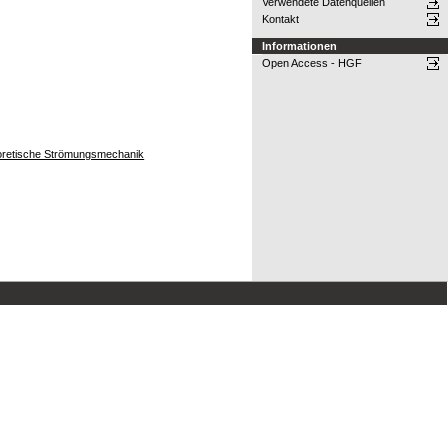
Verwendete Datenquellen
Kontakt
Informationen
Open Access - HGF
heoretische Strömungsmechanik