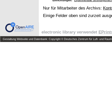
Einrichtungen:
Experimentelle Strömungsmec
Nur für Mitarbeiter des Archivs:
Kont
Einige Felder oben sind zurzeit ausg
electronic library verwendet
EPrint
Gestaltung Webseite und Datenbank: Copyright © Deutsches Zentrum für Luft- und Raumfa