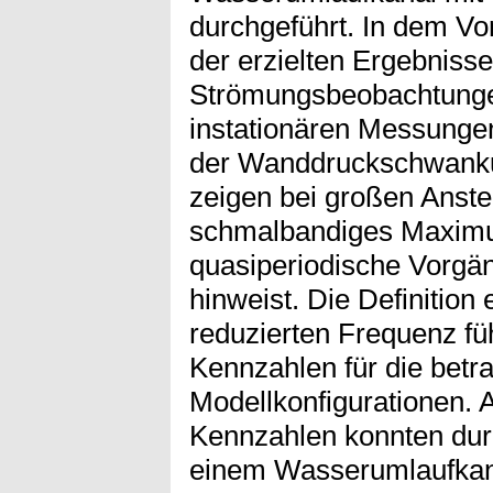
durchgeführt. In dem Vo
der erzielten Ergebniss
Strömungsbeobachtunge
instationären Messungen
der Wanddruckschwanku
zeigen bei großen Anstel
schmalbandiges Maximu
quasiperiodische Vorgä
hinweist. Die Definition
reduzierten Frequenz füh
Kennzahlen für die betr
Modellkonfigurationen. 
Kennzahlen konnten du
einem Wasserumlaufkan