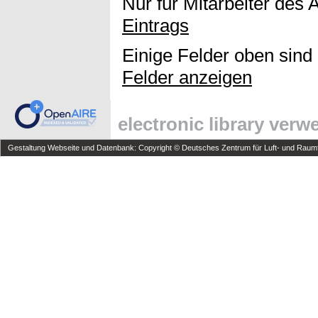
Nur für Mitarbeiter des 
Eintrags
Einige Felder oben sind
Felder anzeigen
electronic library ver
Gestaltung Webseite und Datenbank: Copyright © Deutsches Zentrum für Luft- und Raumfa