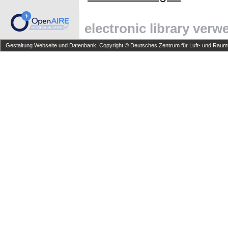
electronic library ver
Gestaltung Webseite und Datenbank: Copyright © Deutsches Zentrum für Luft- und Raumfa