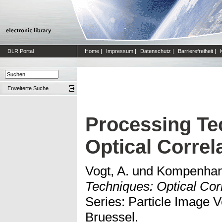
DLR Portal
Home
|
Impressum
|
Datenschutz
|
Barrierefreiheit
|
Erweiterte Suche
Processing Te
Optical Correl
Vogt, A.
und
Kompenhans
Techniques: Optical Corr
Series: Particle Image V
Bruessel.