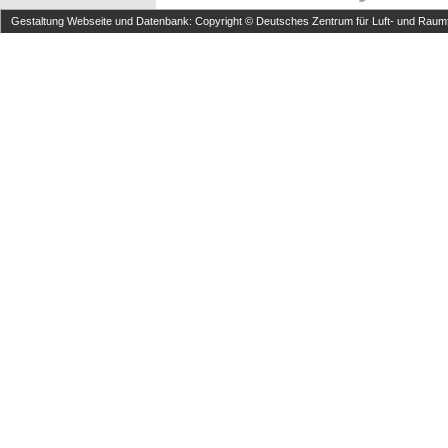
Gestaltung Webseite und Datenbank: Copyright © Deutsches Zentrum für Luft- und Raumfa