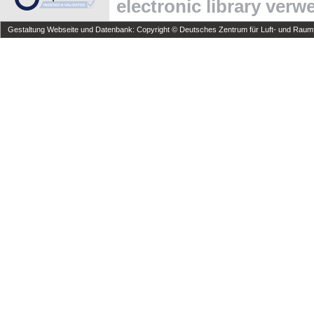
electronic library ver
Gestaltung Webseite und Datenbank: Copyright © Deutsches Zentrum für Luft- und Raumfa