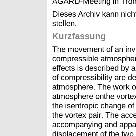
AGARD-Meeting in Tront
Dieses Archiv kann nicht
stellen.
Kurzfassung
The movement of an invis
compressible atmospher
effects is described by a
of compressibility are de
atmosphere. The work o
atmosphere onthe vortex
the isentropic change of
the vortex pair. The acce
accompanying and appar
displacement of the two 