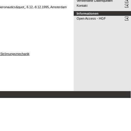
Verwendete Datenquellen
Kontakt
Aeronautics&quot;, 6.12.-8.12.1995, Amsterdam
Informationen
Open Access - HGF
lle Strömungsmechanik