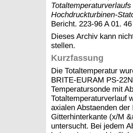
Totaltemperaturverlaufs
Hochdruckturbinen-Stator
Bericht. 223-96 A 01. 46
Dieses Archiv kann nicht
stellen.
Kurzfassung
Die Totaltemperatur wur
BRITE-EURAM PS-22N S
Temperatursonde mit Abs
Totaltemperaturverlauf 
axialen Abstaenden der
Gitterhinterkante (x/M 
untersucht. Bei jedem 