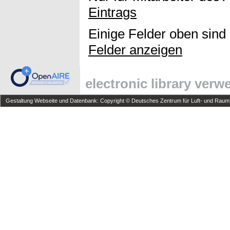
Eintrags
Einige Felder oben sind
Felder anzeigen
electronic library ver
Gestaltung Webseite und Datenbank: Copyright © Deutsches Zentrum für Luft- und Raumfa