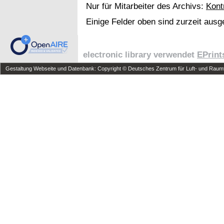
Nur für Mitarbeiter des Archivs:
Kont
Einige Felder oben sind zurzeit ausg
electronic library verwendet
EPrint
Gestaltung Webseite und Datenbank: Copyright © Deutsches Zentrum für Luft- und Raumfa