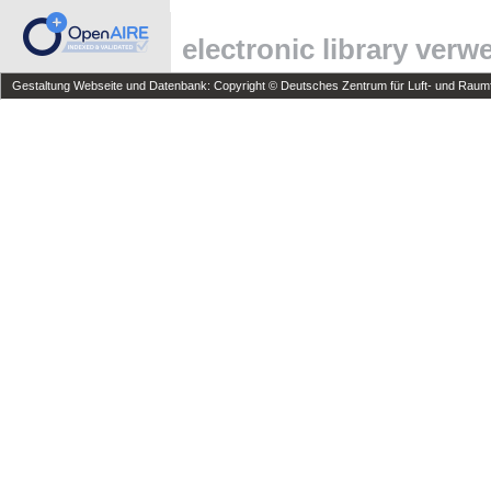
electronic library ver
Gestaltung Webseite und Datenbank: Copyright © Deutsches Zentrum für Luft- und Raumfa