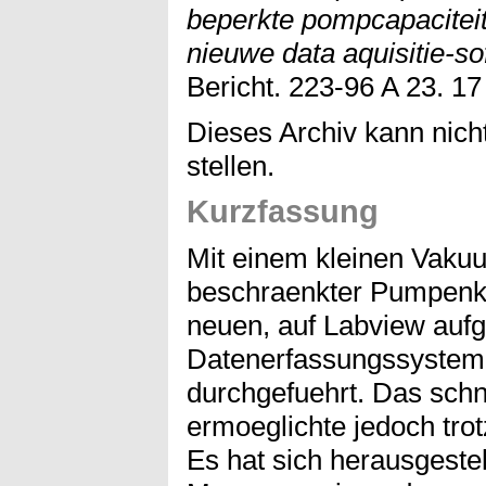
beperkte pompcapacitei
nieuwe data aquisitie-so
Bericht. 223-96 A 23. 17
Dieses Archiv kann nicht
stellen.
Kurzfassung
Mit einem kleinen Vaku
beschraenkter Pumpenka
neuen, auf Labview auf
Datenerfassungssystem 
durchgefuehrt. Das sch
ermoeglichte jedoch tr
Es hat sich herausgestell