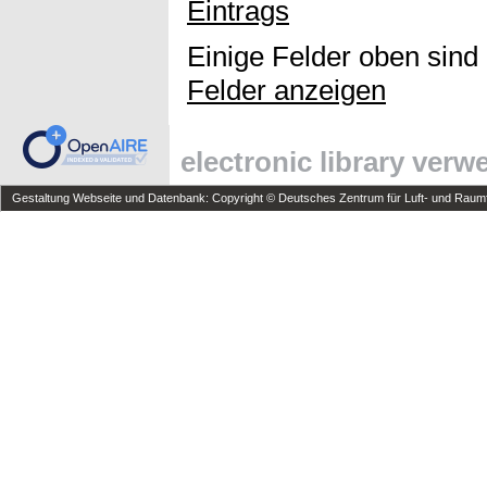
Eintrags
Einige Felder oben sind
Felder anzeigen
electronic library ver
Gestaltung Webseite und Datenbank: Copyright © Deutsches Zentrum für Luft- und Raumfa