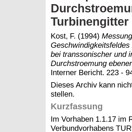
Durchstroemu
Turbinengitter
Kost, F.
(1994)
Messung
Geschwindigkeitsfeldes
bei transsonischer und 
Durchstroemung ebener 
Interner Bericht. 223 - 9
Dieses Archiv kann nicht
stellen.
Kurzfassung
Im Vorhaben 1.1.17 i
Verbundvorhabens TU