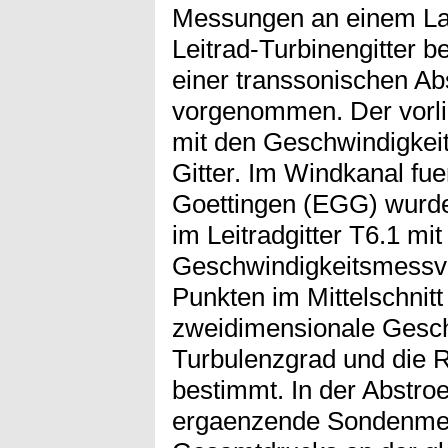
Messungen an einem La
Leitrad-Turbinengitter b
einer transsonischen A
vorgenommen. Der vorlie
mit den Geschwindigke
Gitter. Im Windkanal fu
Goettingen (EGG) wurde
im Leitradgitter T6.1 mi
Geschwindigkeitsmessve
Punkten im Mittelschnitt 
zweidimensionale Gesch
Turbulenzgrad und die
bestimmt. In der Abstr
ergaenzende Sondenmes