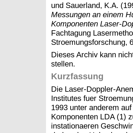
und
Sauerland, K.A.
(19
Messungen an einem Hub
Komponenten Laser-Do
Fachtagung Lasermetho
Stroemungsforschung, 6
Dieses Archiv kann nicht
stellen.
Kurzfassung
Die Laser-Doppler-Anem
Institutes fuer Stroemu
1993 unter anderem auf
Komponenten LDA (1) z
instationaeren Geschwin