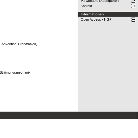
Verwendete Datenquellen
Kontakt
Informationen
Open Access - HGF
onvektion, Freistrahlen,
le Strömungsmechanik