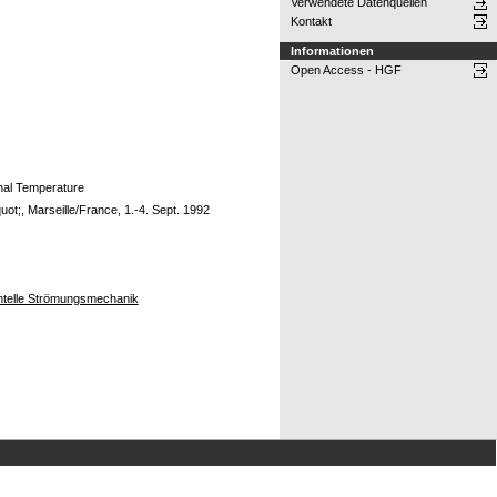
Verwendete Datenquellen
Kontakt
Informationen
Open Access - HGF
onal Temperature
;, Marseille/France, 1.-4. Sept. 1992
mentelle Strömungsmechanik