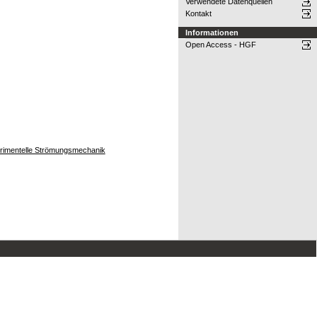
Verwendete Datenquellen
Kontakt
Informationen
Open Access - HGF
perimentelle Strömungsmechanik