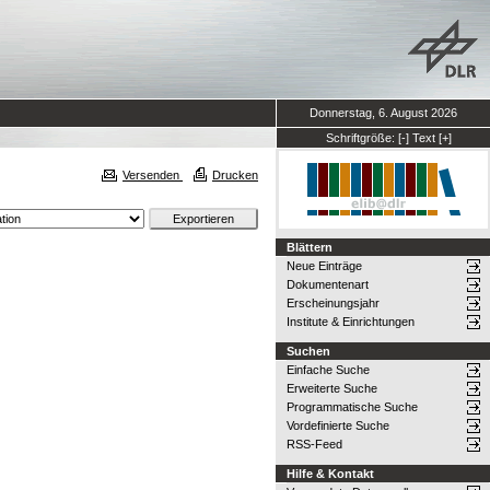
Donnerstag, 6. August 2026
Schriftgröße:
[-]
Text
[+]
Versenden
Drucken
Blättern
Neue Einträge
Dokumentenart
Erscheinungsjahr
Institute & Einrichtungen
Suchen
Einfache Suche
Erweiterte Suche
Programmatische Suche
Vordefinierte Suche
RSS-Feed
Hilfe & Kontakt