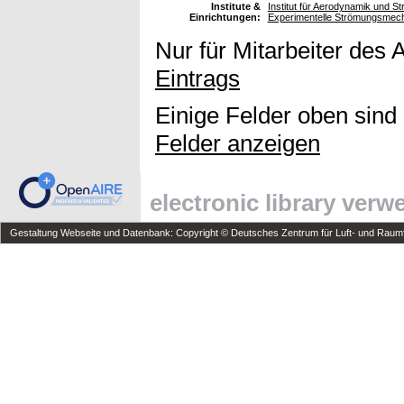
Institute &
Institut für Aerodynamik und St
Einrichtungen:
Experimentelle Strömungsmec
Nur für Mitarbeiter des 
Eintrags
Einige Felder oben sind
Felder anzeigen
electronic library ver
Gestaltung Webseite und Datenbank: Copyright © Deutsches Zentrum für Luft- und Raumfa