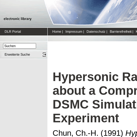
DLR Portal
Home
|
Impressum
|
Datenschutz
|
Barrierefreiheit
|
Erweiterte Suche
Hypersonic Ra
about a Compr
DSMC Simulat
Experiment
Chun, Ch.-H.
(1991)
Hyp