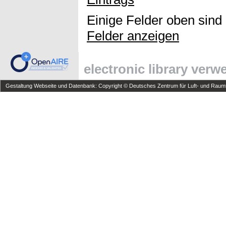
Einige Felder oben sind
Felder anzeigen
electronic library ver
Gestaltung Webseite und Datenbank: Copyright © Deutsches Zentrum für Luft- und Raumfa