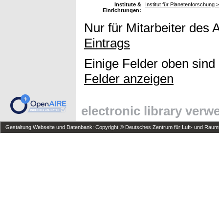
Institute &
Institut für Planetenforschung >
Einrichtungen:
Nur für Mitarbeiter des 
Eintrags
Einige Felder oben sind
Felder anzeigen
electronic library ver
Gestaltung Webseite und Datenbank: Copyright © Deutsches Zentrum für Luft- und Raumfa