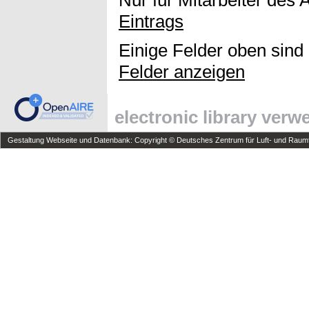
Nur für Mitarbeiter des 
Eintrags
Einige Felder oben sind
Felder anzeigen
electronic library ver
Gestaltung Webseite und Datenbank: Copyright © Deutsches Zentrum für Luft- und Raumfa