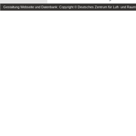
Gestaltung Webseite und Datenbank: Copyright © Deutsches Zentrum für Luft- und Raumfa