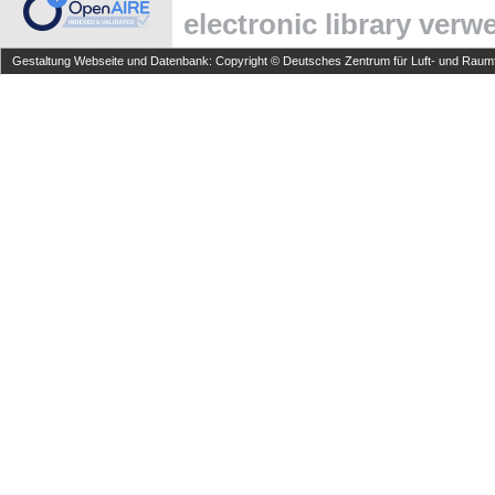
electronic library ver
Gestaltung Webseite und Datenbank: Copyright © Deutsches Zentrum für Luft- und Raumfa