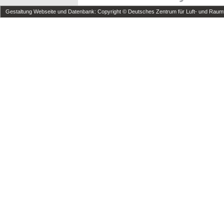
Gestaltung Webseite und Datenbank: Copyright © Deutsches Zentrum für Luft- und Raumfa