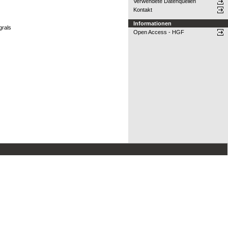
Verwendete Datenquellen
Kontakt
Informationen
grals
Open Access - HGF