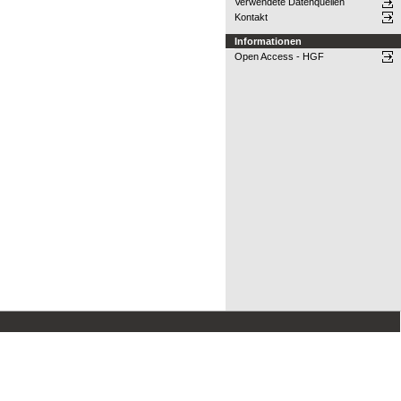
Verwendete Datenquellen
Kontakt
Informationen
Open Access - HGF