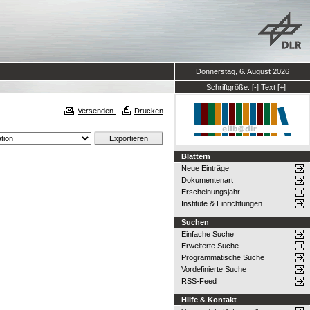
Donnerstag, 6. August 2026
Schriftgröße:
[-]
Text
[+]
Versenden
Drucken
Blättern
Neue Einträge
Dokumentenart
Erscheinungsjahr
Institute & Einrichtungen
Suchen
Einfache Suche
Erweiterte Suche
Programmatische Suche
Vordefinierte Suche
RSS-Feed
Hilfe & Kontakt