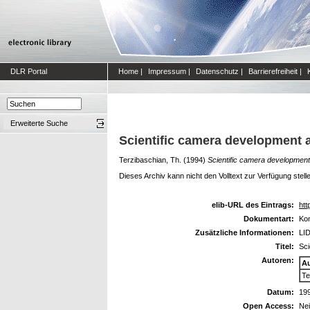
DLR Portal
Home
|
Impressum
|
Datenschutz
|
Barrierefreiheit
|
Erweiterte Suche
Scientific camera development a
Terzibaschian, Th.
(1994)
Scientific camera development 
Dieses Archiv kann nicht den Volltext zur Verfügung stell
elib-URL des Eintrags:
htt
Dokumentart:
Kon
Zusätzliche Informationen:
LID
Titel:
Sci
Autoren:
A
Te
Datum:
19
Open Access:
Ne