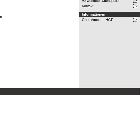
Verwendete Datenquellen
Kontakt
Informationen
on
Open Access - HGF