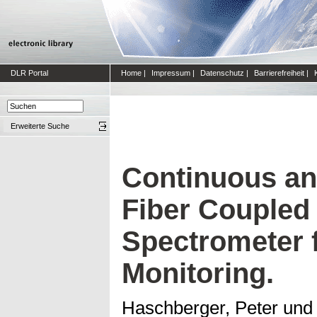
DLR Portal
Home
|
Impressum
|
Datenschutz
|
Barrierefreiheit
|
Erweiterte Suche
Continuous an
Fiber Coupled 
Spectrometer 
Monitoring.
Haschberger, Peter
un