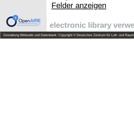
Felder anzeigen
electronic library ver
Gestaltung Webseite und Datenbank: Copyright © Deutsches Zentrum für Luft- und Raumfa