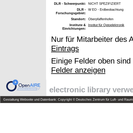
DLR - Schwerpunkt:
NICHT SPEZIFIZIERT
DLR -
W EO - Erdbeobachtung
Forschungsgebiet:
Standort:
Oberpfaffenhofen
Institute &
Institut für Optoelektronik
Einrichtungen:
Nur für Mitarbeiter des 
Eintrags
Einige Felder oben sind
Felder anzeigen
electronic library ver
Gestaltung Webseite und Datenbank: Copyright © Deutsches Zentrum für Luft- und Raumfa