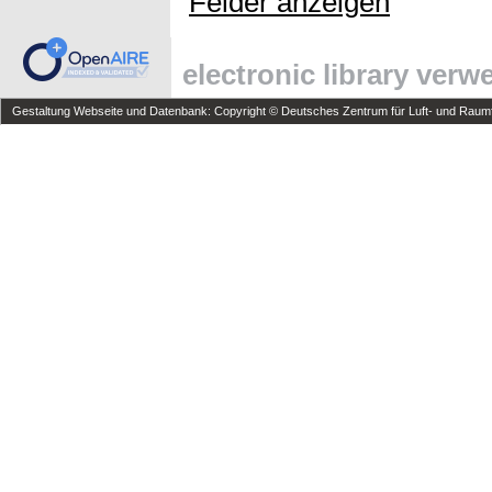
Felder anzeigen
electronic library ver
Gestaltung Webseite und Datenbank: Copyright © Deutsches Zentrum für Luft- und Raumfa