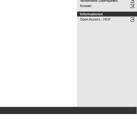
Verwendete Datenquellen
Kontakt
Informationen
Open Access - HGF