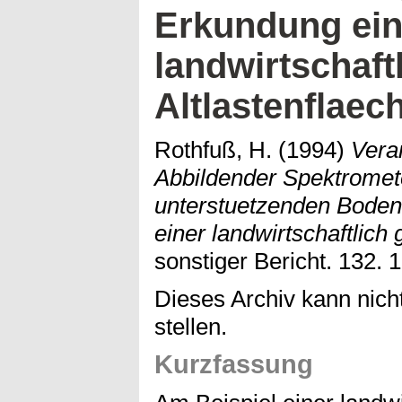
Erkundung ein
landwirtschaft
Altlastenflaec
Rothfuß, H.
(1994)
Vera
Abbildender Spektromet
unterstuetzenden Bode
einer landwirtschaftlich 
sonstiger Bericht. 132. 
Dieses Archiv kann nicht
stellen.
Kurzfassung