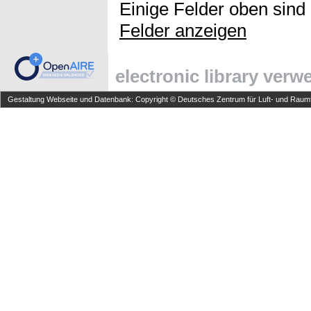
Einige Felder oben sind
Felder anzeigen
electronic library ver
Gestaltung Webseite und Datenbank: Copyright © Deutsches Zentrum für Luft- und Raumfa