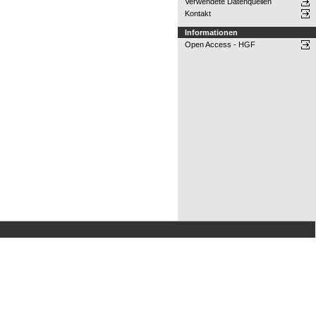
Verwendete Datenquellen
Kontakt
Informationen
Open Access - HGF