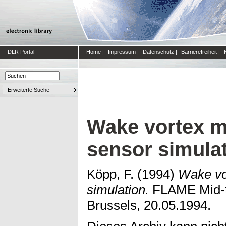
DLR Portal
Home
|
Impressum
|
Datenschutz
|
Barrierefreiheit
|
Erweiterte Suche
Wake vortex m
sensor simula
Köpp, F.
(1994)
Wake vo
simulation.
FLAME Mid-t
Brussels, 20.05.1994.