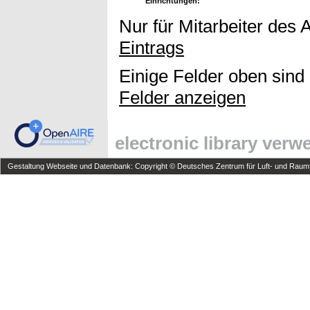
Einrichtungen:
Nur für Mitarbeiter des 
Eintrags
Einige Felder oben sind
Felder anzeigen
electronic library ver
Gestaltung Webseite und Datenbank: Copyright © Deutsches Zentrum für Luft- und Raumfa