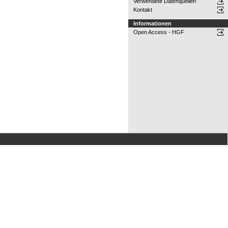
Verwendete Datenquellen
Kontakt
Informationen
Open Access - HGF