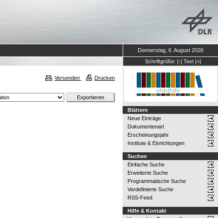
Donnerstag, 6. August 2026
Schriftgröße:
[-]
Text
[+]
Versenden
Drucken
Blättern
Neue Einträge
Dokumentenart
Erscheinungsjahr
Institute & Einrichtungen
Suchen
Einfache Suche
Erweiterte Suche
Programmatische Suche
Vordefinierte Suche
RSS-Feed
Hilfe & Kontakt