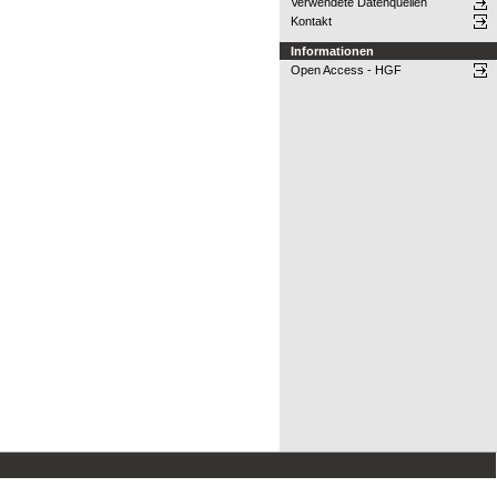
Verwendete Datenquellen
Kontakt
Informationen
Open Access - HGF