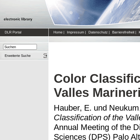
DLR Portal
Home
|
Impressum
|
Datenschutz
|
Barrierefreiheit
|
Erweiterte Suche
Color Classific
Valles Mariner
Hauber, E.
und
Neukum,
Classification of the Val
Annual Meeting of the Di
Sciences (DPS) Palo Alt