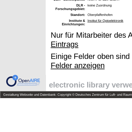
DLR -
keine Zuordnung
Forschungsgebiet:
Standort:
Oberpfaffenhofen
Institute &
Institut für Optoelektronik
Einrichtungen:
Nur für Mitarbeiter des 
Eintrags
Einige Felder oben sind
Felder anzeigen
electronic library ver
Gestaltung Webseite und Datenbank: Copyright © Deutsches Zentrum für Luft- und Raumfa